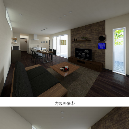
内観画像①