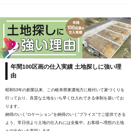
年間100区画の仕入実績 土地探しに強い理
由
昭和53年の創業以来、この岐阜県東濃地方に根付いて家づくりを
行っており、良質な土地をいち早く仕入れできる体制を築いてお
ります。
納得のいく”ロケーション”を納得のいく”プライス”でご提供できる
よう、常日頃より土地の仕入れには全集中。お客様へ理想の土地
との出会いを実現します。