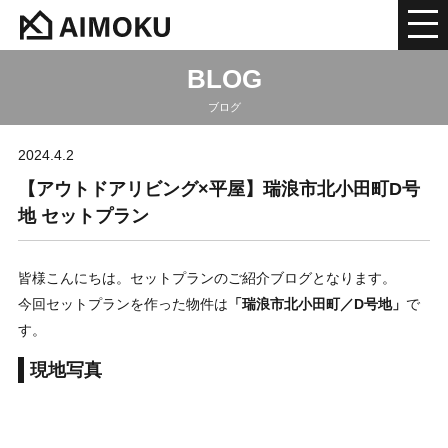
BLOG
ブログ
2024.4.2
【アウトドアリビング×平屋】瑞浪市北小田町D号
地 セットプラン
皆様こんにちは。セットプランのご紹介ブログとなります。
今回セットプランを作った物件は
「瑞浪市北小田町／D号地」
で
す。
現地写真