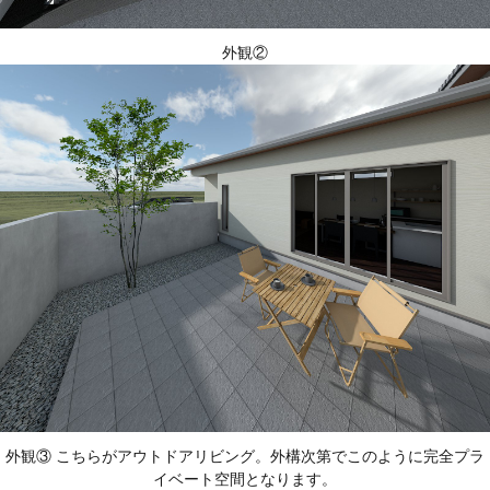
外観②
外観③ こちらがアウトドアリビング。外構次第でこのように完全プラ
イベート空間となります。