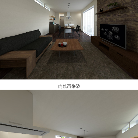
内観画像②