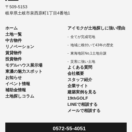
〒509-5153
岐阜県土岐市泉西原町1丁目4番地1
ホーム
アイモクが土地探しに強い理由
土地一覧
全てが完成宅地
中古物件
地域に根付いて43年の歴史
リノベーション
賃貸物件
東海地区No,1土地分譲
投資物件
災害に強い土地
モデルハウス展示場
よくある質問
東濃の魅力スポット
会社概要
お知らせ
スタッフ紹介
イベント情報
企業サイト
補助金情報
建築実例を見る
土地探しコラム
19thGOLF
LINEで相談する
メールで相談する
0572-55-4051