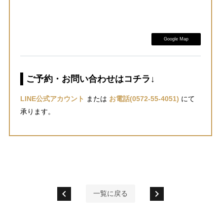
Google Map
ご予約・お問い合わせはコチラ↓
LINE公式アカウント
または
お電話(0572-55-4051)
にて
承ります。
chevron_left
chevron_right
一覧に戻る