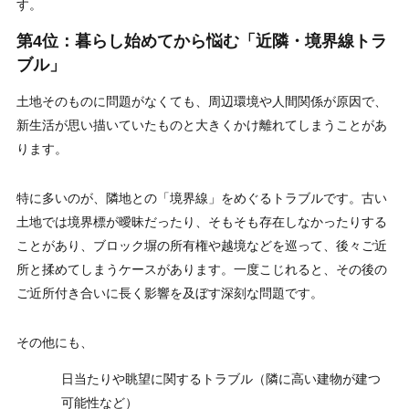
す。
第4位：暮らし始めてから悩む「近隣・境界線トラ
ブル」
土地そのものに問題がなくても、周辺環境や人間関係が原因で、
新生活が思い描いていたものと大きくかけ離れてしまうことがあ
ります。
特に多いのが、隣地との「境界線」をめぐるトラブルです。古い
土地では境界標が曖昧だったり、そもそも存在しなかったりする
ことがあり、ブロック塀の所有権や越境などを巡って、後々ご近
所と揉めてしまうケースがあります。一度こじれると、その後の
ご近所付き合いに長く影響を及ぼす深刻な問題です。
その他にも、
日当たりや眺望に関するトラブル（隣に高い建物が建つ
可能性など）