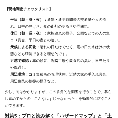
【現地調査チェックリスト】
平日（朝・昼・夜）：
通勤・通学時間帯の交通量や人の流
れ、日中の静けさ、夜の街灯の明るさや雰囲気。
休日（朝・昼・夜）：
家族連れの様子、公園などでの人の集
まり具合、平日の夜との違い。
天候による変化：
晴れの日だけでなく、雨の日の水はけの状
態なども確認できると理想的です。
五感で確認：
車の騒音、近隣工場や飲食店の臭い、日当たり
や風通し。
周辺環境：
ゴミ集積所の管理状態、近隣の家の手入れ具合、
周辺住民の挨拶の様子など。
少し手間はかかりますが、この多角的な調査を行うことで、暮ら
し始めてからの「こんなはずじゃなかった」を効果的に防ぐこと
ができます。
対策5：プロと読み解く「ハザードマップ」と「土