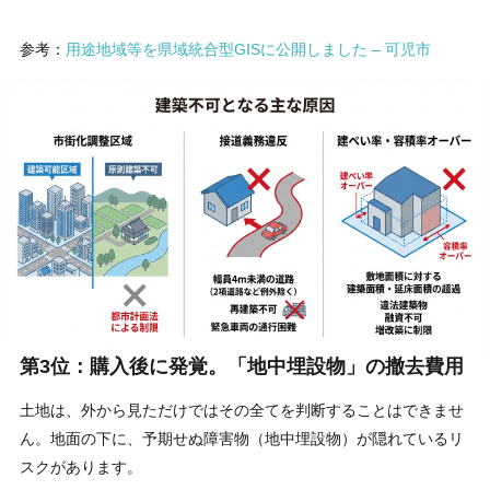
参考：
用途地域等を県域統合型GISに公開しました – 可児市
第3位：購入後に発覚。「地中埋設物」の撤去費用
土地は、外から見ただけではその全てを判断することはできませ
ん。地面の下に、予期せぬ障害物（地中埋設物）が隠れているリ
スクがあります。