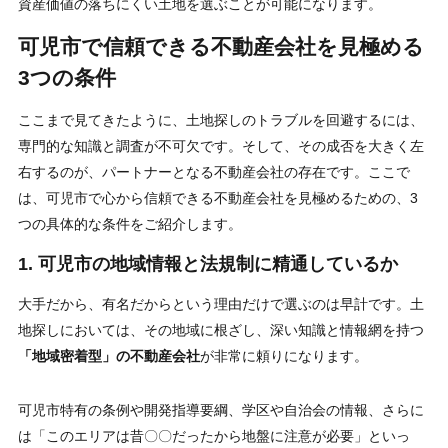
資産価値の落ちにくい土地を選ぶことが可能になります。
可児市で信頼できる不動産会社を見極める
3つの条件
ここまで見てきたように、土地探しのトラブルを回避するには、
専門的な知識と調査が不可欠です。そして、その成否を大きく左
右するのが、パートナーとなる不動産会社の存在です。ここで
は、可児市で心から信頼できる不動産会社を見極めるための、3
つの具体的な条件をご紹介します。
1. 可児市の地域情報と法規制に精通しているか
大手だから、有名だからという理由だけで選ぶのは早計です。土
地探しにおいては、その地域に根ざし、深い知識と情報網を持つ
「地域密着型」の不動産会社
が非常に頼りになります。
可児市特有の条例や開発指導要綱、学区や自治会の情報、さらに
は「このエリアは昔〇〇だったから地盤に注意が必要」といっ