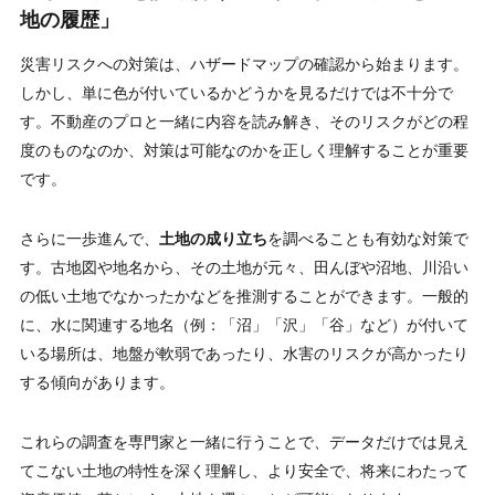
地の履歴」
災害リスクへの対策は、ハザードマップの確認から始まります。
しかし、単に色が付いているかどうかを見るだけでは不十分で
す。不動産のプロと一緒に内容を読み解き、そのリスクがどの程
度のものなのか、対策は可能なのかを正しく理解することが重要
です。
さらに一歩進んで、
土地の成り立ち
を調べることも有効な対策で
す。古地図や地名から、その土地が元々、田んぼや沼地、川沿い
の低い土地でなかったかなどを推測することができます。一般的
に、水に関連する地名（例：「沼」「沢」「谷」など）が付いて
いる場所は、地盤が軟弱であったり、水害のリスクが高かったり
する傾向があります。
これらの調査を専門家と一緒に行うことで、データだけでは見え
てこない土地の特性を深く理解し、より安全で、将来にわたって