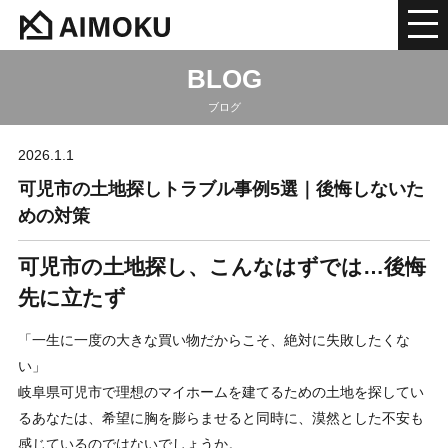
BLOG
ブログ
2026.1.1
可児市の土地探しトラブル事例5選｜後悔しないた
めの対策
可児市の土地探し、こんなはずでは…後悔
先に立たず
「一生に一度の大きな買い物だからこそ、絶対に失敗したくな
い」
岐阜県可児市で理想のマイホームを建てるための土地を探してい
るあなたは、希望に胸を膨らませると同時に、漠然とした不安も
感じているのではないでしょうか。