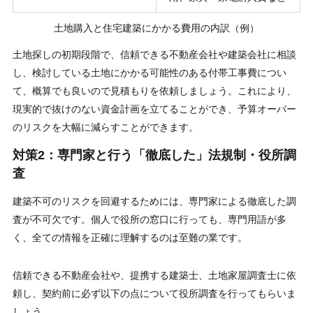
土地購入と住宅建築にかかる費用の内訳（例）
土地探しの初期段階で、信頼できる不動産会社や建築会社に相談
し、検討している土地にかかる可能性のある付帯工事費につい
て、概算でも良いので見積もりを依頼しましょう。これにより、
現実的で抜けのない資金計画を立てることができ、予算オーバー
のリスクを大幅に減らすことができます。
対策2：専門家と行う「徹底した」法規制・役所調
査
建築不可のリスクを回避するためには、専門家による徹底した調
査が不可欠です。個人で役所の窓口に行っても、専門用語が多
く、全ての情報を正確に理解するのは至難の業です。
信頼できる不動産会社や、提携する建築士、土地家屋調査士に依
頼し、契約前に必ず以下の点について役所調査を行ってもらいま
しょう。