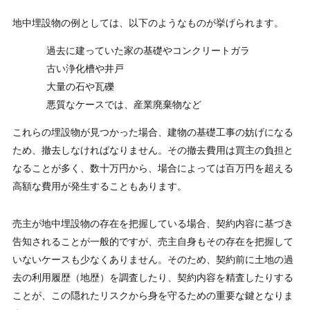
地中埋設物の例としては、以下のようなものが挙げられます。
過去に建っていた家の基礎やコンクリートガラ
古い浄化槽や井戸
大量の石や瓦礫
悪質なケースでは、産業廃棄物など
これらの埋設物が見つかった場合、建物の基礎工事の妨げになる
ため、撤去しなければなりません。その撤去費用は買主の負担と
なることが多く、数十万円から、場合によっては百万円を超える
高額な費用が発生することもあります。
売主が地中埋設物の存在を把握している場合、契約内容に基づき
告知されることが一般的ですが、売主自身もその存在を把握して
いないケースも少なくありません。そのため、契約前に土地の過
去の利用履歴（地歴）を調査したり、契約内容を精査したりする
ことが、この隠れたリスクから身を守るための重要な鍵となりま