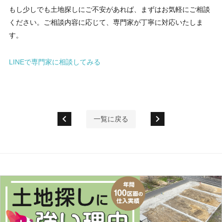
もし少しでも土地探しにご不安があれば、まずはお気軽にご相談
ください。ご相談内容に応じて、専門家が丁寧に対応いたしま
す。
LINEで専門家に相談してみる
chevron_left
chevron_right
一覧に戻る