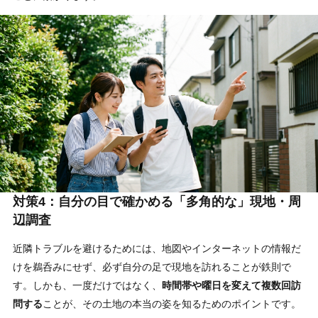
対策4：自分の目で確かめる「多角的な」現地・周
辺調査
近隣トラブルを避けるためには、地図やインターネットの情報だ
けを鵜呑みにせず、必ず自分の足で現地を訪れることが鉄則で
す。しかも、一度だけではなく、
時間帯や曜日を変えて複数回訪
問する
ことが、その土地の本当の姿を知るためのポイントです。