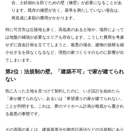
合、土砂崩れを防ぐための壁（擁壁）が必要になることがあ
ります。既存の擁壁が古く、基準を満たしていない場合は、
再造成に多額の費用がかかります。
特に可児市は丘陵地も多く、高低差のある土地や、場所によって
は地盤の補強が必要なエリアも存在します。こうした費用を考慮
せずに資金計画を立ててしまうと、最悪の場合、建物の規模を縮
小せざるを得なくなるなど、理想の家づくりそのものに影響が出
てしまいます。
第2位：法規制の壁。「建築不可」で家が建てられ
ない
気に入った土地を見つけて契約したのに、いざ設計を始めたら
「家が建てられない」あるいは「希望通りの家が建てられない」
ことが判明する。これは、夢のマイホーム計画が根底から覆され
る最悪の事態です。
その原因の多くは、建築基準法や都市計画法などの法規制にあり