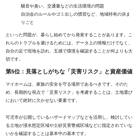
騒音や臭い、交通量などの生活環境の問題
自治会のルールやゴミ出しの慣習など、地域特有の決ま
りごと
といった問題が、暮らし始めてから発覚することがあります。こ
れらのトラブルを避けるためには、データ上の情報だけでなく、
自分の足で現地を訪れ、五感で環境を確認することが何よりも大
切です。
第5位：見落としがちな「災害リスク」と資産価値
マイホームは、家族の安全を守る場所であるべきです。そのた
め、長期的な視点で「災害リスク」を考慮することは、土地選び
において絶対に欠かせない要素です。
可児市が公開しているハザードマップなどを活用し、検討してい
る土地が浸水想定区域や土砂災害警戒区域などに指定されていな
いかを確認することは基本中の基本です。