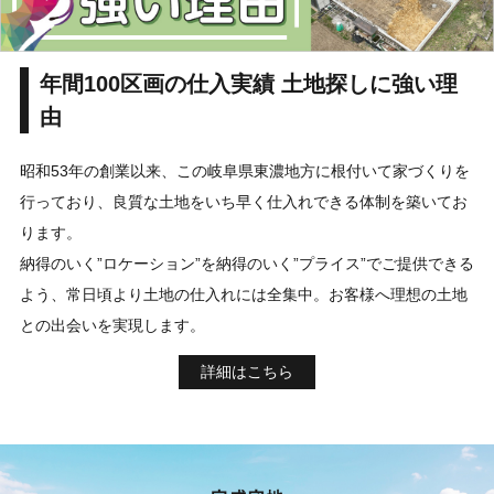
年間100区画の仕入実績 土地探しに強い理
由
昭和53年の創業以来、この岐阜県東濃地方に根付いて家づくりを
行っており、良質な土地をいち早く仕入れできる体制を築いてお
ります。
納得のいく”ロケーション”を納得のいく”プライス”でご提供できる
よう、常日頃より土地の仕入れには全集中。お客様へ理想の土地
との出会いを実現します。
詳細はこちら