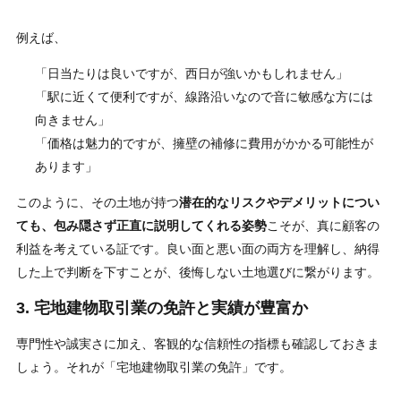
例えば、
「日当たりは良いですが、西日が強いかもしれません」
「駅に近くて便利ですが、線路沿いなので音に敏感な方には
向きません」
「価格は魅力的ですが、擁壁の補修に費用がかかる可能性が
あります」
このように、その土地が持つ
潜在的なリスクやデメリットについ
ても、包み隠さず正直に説明してくれる姿勢
こそが、真に顧客の
利益を考えている証です。良い面と悪い面の両方を理解し、納得
した上で判断を下すことが、後悔しない土地選びに繋がります。
3. 宅地建物取引業の免許と実績が豊富か
専門性や誠実さに加え、客観的な信頼性の指標も確認しておきま
しょう。それが「宅地建物取引業の免許」です。