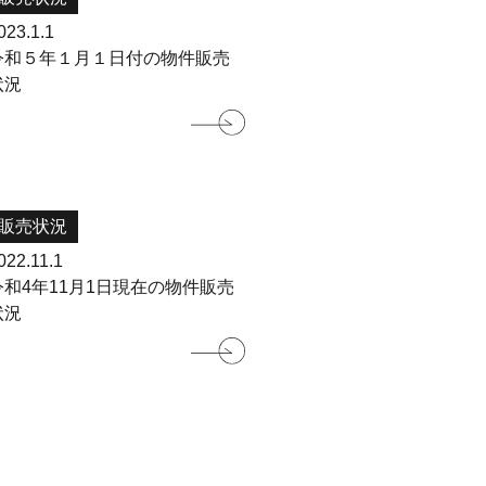
023.1.1
令和５年１月１日付の物件販売
状況
販売状況
022.11.1
令和4年11月1日現在の物件販売
状況