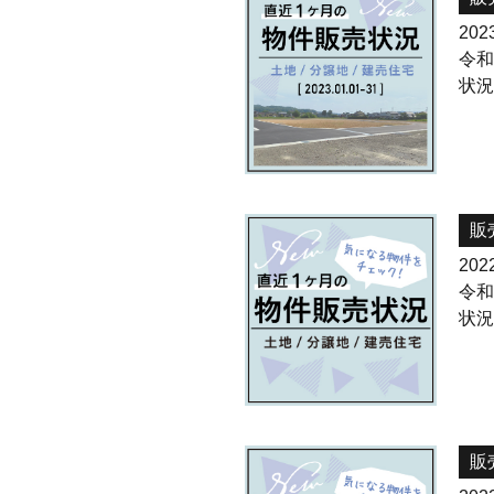
2023
令
状
販
2022
令和
状
販