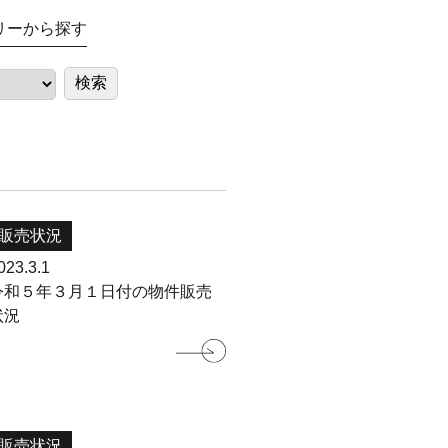
リーから探す
販売状況
023.3.1
令和５年３月１日付の物件販売
状況
販売状況