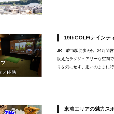
19thGOLF/ナイン
JR土岐市駅徒歩9分。24時
設えたラグジュアリーな空間で
りを気にせず、思いのままに特
東濃エリアの魅力ス