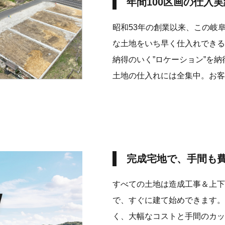
年間100区画の仕入
昭和53年の創業以来、この岐
な土地をいち早く仕入れできる
納得のいく”ロケーション”を納
土地の仕入れには全集中。お客
完成宅地で、手間も
すべての土地は造成工事＆上下
で、すぐに建て始めできます。
く、大幅なコストと手間のカッ