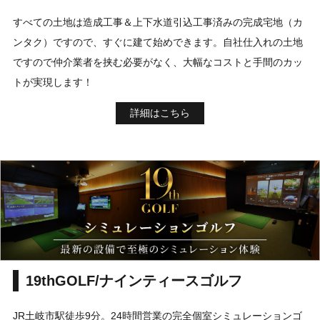
すべての土地は造成工事＆上下水道引込工事済みの完成宅地（カ
ンタク）ですので、すぐに建て始めできます。自社仕入れの土地
ですので仲介業者を挟む必要がなく、大幅なコストと手間のカッ
トが実現します！
詳細はこちら
19thGOLF/ナインティースゴルフ
JR土岐市駅徒歩9分。24時間営業の完全個室シミュレーションゴ