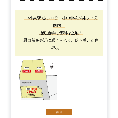
JR小泉駅 徒歩11分
・
小中学校が徒歩15分
圏内！
通勤通学に便利な立地！
最自然を身近に感じられる、落ち着いた住
環境！
詳 細