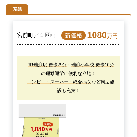
瑞浪
1080
宮前町／１区画
万円
JR瑞浪駅 徒歩８分
・
瑞浪小学校 徒歩10分
の通勤通学に便利な立地！
コンビニ・スーパー・総合病院
など周辺施
設も充実！