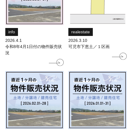
info
realestate
2026.4.1
2026.3.10
令和8年4月1日付の物件販売状
可児市下恵土／１区画
況