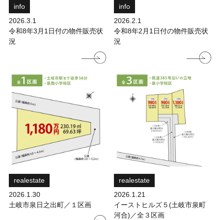
info
info
2026.3.1
2026.2.1
令和8年3月1日付の物件販売状
令和8年2月1日付の物件販売状
況
況
realestate
realestate
2026.1.30
2026.1.21
土岐市泉日之出町／１区画
イーストヒルズ５(土岐市泉町
河合)／全３区画