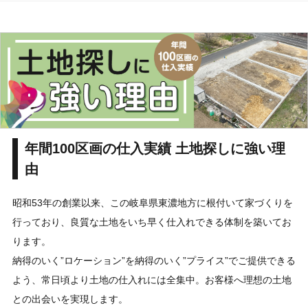
年間100区画の仕入実績 土地探しに強い理
由
昭和53年の創業以来、この岐阜県東濃地方に根付いて家づくりを
行っており、良質な土地をいち早く仕入れできる体制を築いてお
ります。
納得のいく”ロケーション”を納得のいく”プライス”でご提供できる
よう、常日頃より土地の仕入れには全集中。お客様へ理想の土地
との出会いを実現します。