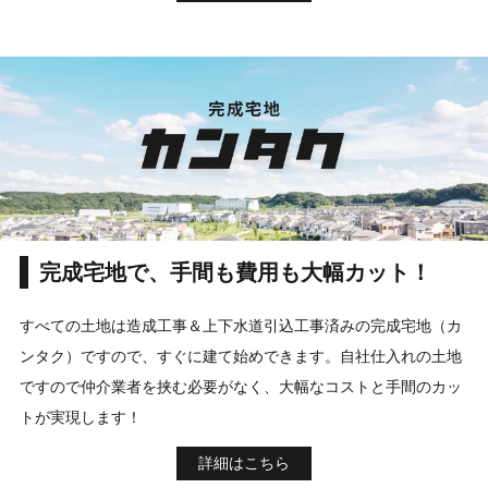
完成宅地で、手間も費用も大幅カット！
すべての土地は造成工事＆上下水道引込工事済みの完成宅地（カ
ンタク）ですので、すぐに建て始めできます。自社仕入れの土地
ですので仲介業者を挟む必要がなく、大幅なコストと手間のカッ
トが実現します！
詳細はこちら