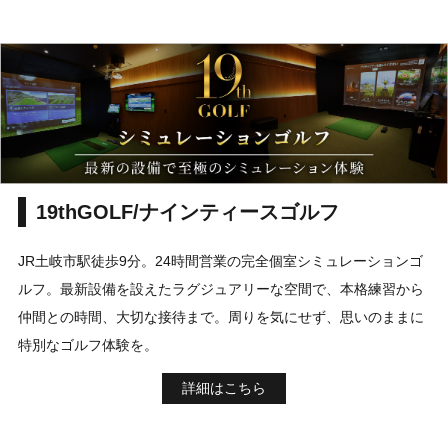
19thGOLF/ナインティースゴルフ
JR土岐市駅徒歩9分。24時間営業の完全個室シミュレーションゴ
ルフ。最新設備を設えたラグジュアリーな空間で、本格練習から
仲間との時間、大切な接待まで。周りを気にせず、思いのままに
特別なゴルフ体験を。
詳細はこちら