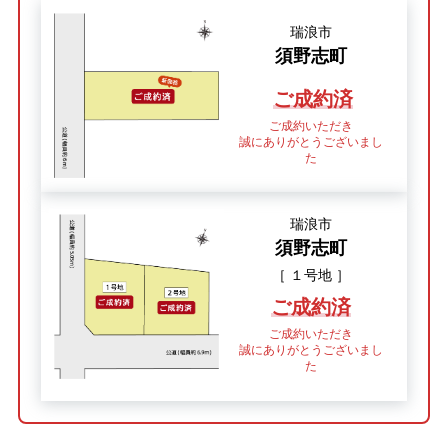
瑞浪市
須野志町
ご成約済
ご成約いただき
誠にありがとうございまし
た
瑞浪市
須野志町
［ １号地 ］
ご成約済
ご成約いただき
誠にありがとうございまし
た