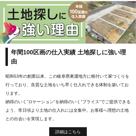
年間100区画の仕入実績 土地探しに強い理
由
昭和53年の創業以来、この岐阜県東濃地方に根付いて家づくりを
行っており、良質な土地をいち早く仕入れできる体制を築いてお
ります。
納得のいく”ロケーション”を納得のいく”プライス”でご提供できる
よう、常日頃より土地の仕入れには全集中。お客様へ理想の土地
との出会いを実現します。
詳細はこちら