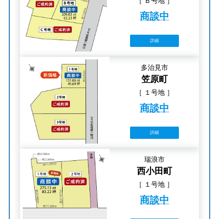
［ Ｂ号地 ］
商談中
詳細
多治見市
笠原町
［ １号地 ］
商談中
詳細
瑞浪市
西小田町
［ １号地 ］
商談中