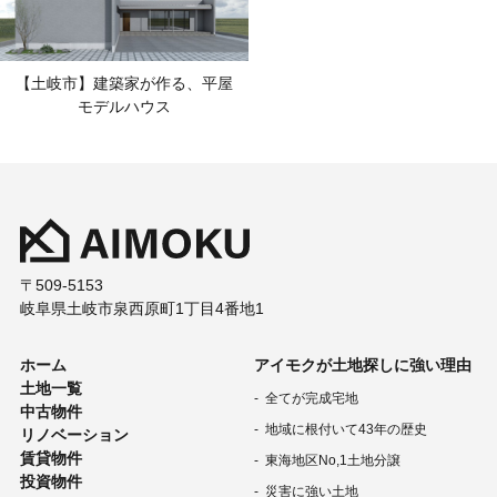
〒509-5153
岐阜県土岐市泉西原町1丁目4番地1
ホーム
アイモクが土地探しに強い理由
土地一覧
全てが完成宅地
中古物件
地域に根付いて43年の歴史
リノベーション
賃貸物件
東海地区No,1土地分譲
投資物件
災害に強い土地