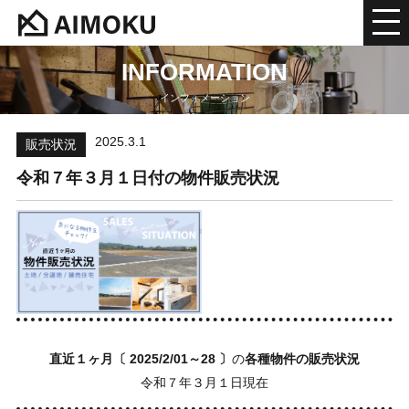
INFORMATION
インフォメーション
2025.3.1
販売状況
令和７年３月１日付の物件販売状況
直近１ヶ月
〔 2025/2/01～28 〕
の
各種物件の販売状況
令和７年３月１日現在