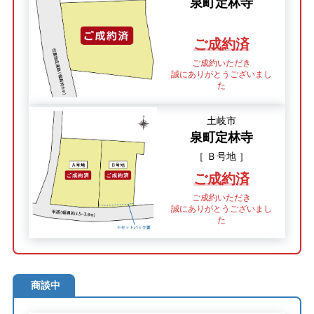
泉町定林寺
ご成約済
ご成約いただき
誠にありがとうございまし
た
土岐市
泉町定林寺
［ Ｂ号地 ］
ご成約済
ご成約いただき
誠にありがとうございまし
た
商談中