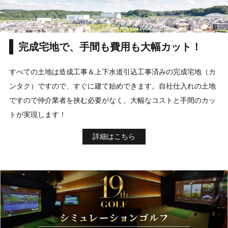
完成宅地で、手間も費用も大幅カット！
すべての土地は造成工事＆上下水道引込工事済みの完成宅地（カ
ンタク）ですので、すぐに建て始めできます。自社仕入れの土地
ですので仲介業者を挟む必要がなく、大幅なコストと手間のカッ
トが実現します！
詳細はこちら