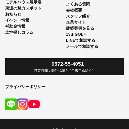
モデルハウス展示場
よくある質問
東濃の魅力スポット
会社概要
お知らせ
スタッフ紹介
イベント情報
企業サイト
補助金情報
建築実例を見る
土地探しコラム
19thGOLF
LINEで相談する
メールで相談する
0572-55-4051
営業時間：
9時
～
18時
（年末年始除く）
プライバシーポリシー