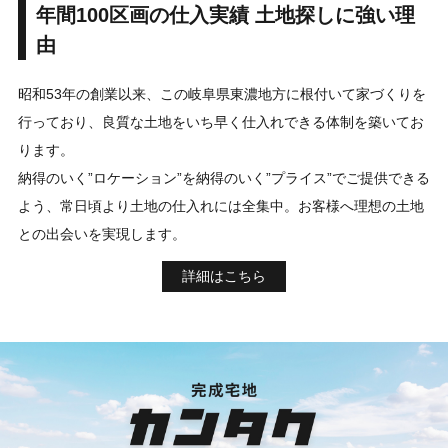
年間100区画の仕入実績 土地探しに強い理
由
昭和53年の創業以来、この岐阜県東濃地方に根付いて家づくりを
行っており、良質な土地をいち早く仕入れできる体制を築いてお
ります。
納得のいく”ロケーション”を納得のいく”プライス”でご提供できる
よう、常日頃より土地の仕入れには全集中。お客様へ理想の土地
との出会いを実現します。
詳細はこちら