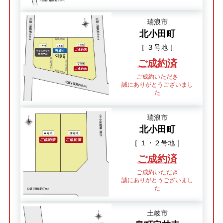
瑞浪市
北小田町
［ ３号地 ］
ご成約済
ご成約いただき
誠にありがとうございまし
た
瑞浪市
北小田町
［ １・２号地 ］
ご成約済
ご成約いただき
誠にありがとうございまし
た
土岐市