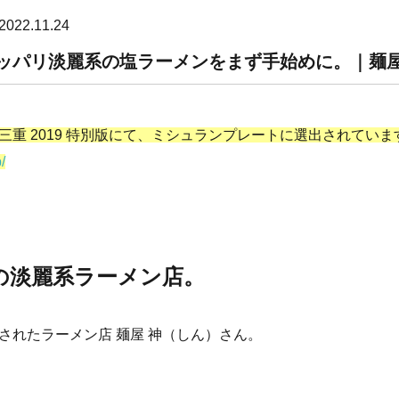
22.11.24
ッパリ淡麗系の塩ラーメンをまず手始めに。｜麺屋
重 2019 特別版にて、ミシュランプレートに選出されていま
/
ンの淡麗系ラーメン店。
されたラーメン店 麺屋 神（しん）さん。