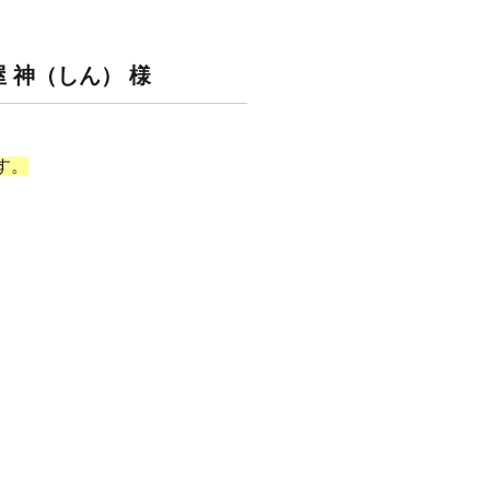
 神（しん） 様
す。